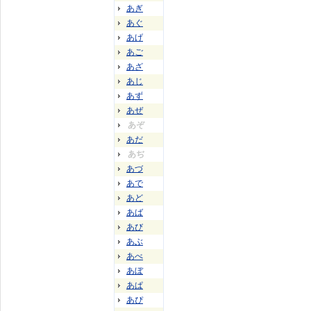
あぎ
あぐ
あげ
あご
あざ
あじ
あず
あぜ
あぞ
あだ
あぢ
あづ
あで
あど
あば
あび
あぶ
あべ
あぼ
あぱ
あぴ