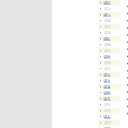
ぼひ
ぼふ
ぼへ
ぼほ
ぼま
ぼみ
ぼむ
ぼめ
ぼも
ぼや
ぼゆ
ぼよ
ぼら
ぼり
ぼる
ぼれ
ぼろ
ぼわ
ぼを
ぼん
ぼが