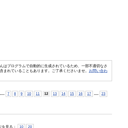
さくいんはプログラムで自動的に生成されているため、一部不適切なさ
含まれていることもあります。ご了承くださいませ。
お問い合わ
...
.
...
.
7
8
9
10
11
12
13
14
15
16
17
23
ジを見る：
10
20