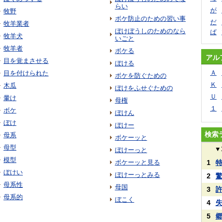
らい
が
牧野
ボケ防止のための習い事
だ
牧羊業者
ぼけぼうしのためのなら
ぱ
牧羊犬
いごと
牧羊者
ボケる
アル
目を覚まさせる
ぼける
Ａ
目を付けられた
ボケを防ぐための
Ｋ
木瓜
ぼけをふせぐための
Ｕ
暈け
母権
１
ボケ
ぼけん
ぼけ
ぼけー
検索
母系
ボケーッと
母型
▼
ぼけーっと
模型
ボケーッと見る
1
ぼけい
ぼけーっとみる
2
母系性
母国
3
母系的
ぼこく
4
5