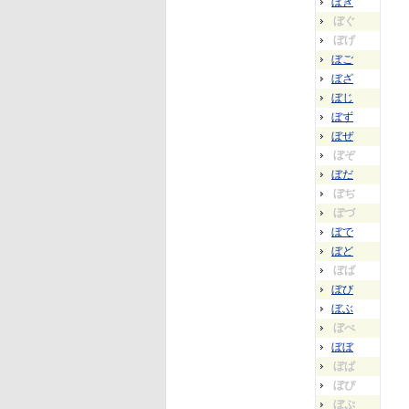
ぼぎ
ぼぐ
ぼげ
ぼご
ぼざ
ぼじ
ぼず
ぼぜ
ぼぞ
ぼだ
ぼぢ
ぼづ
ぼで
ぼど
ぼば
ぼび
ぼぶ
ぼべ
ぼぼ
ぼぱ
ぼぴ
ぼぷ