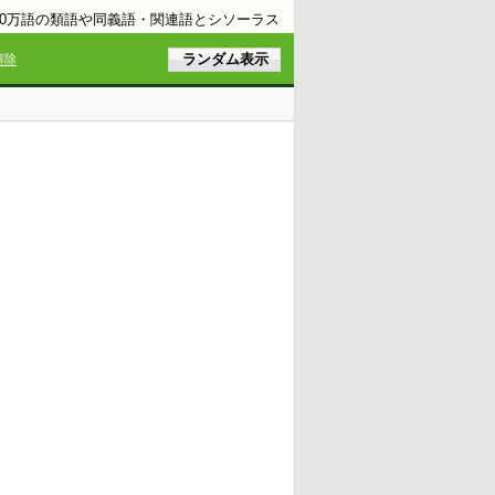
10万語の類語や同義語・関連語とシソーラス
解除