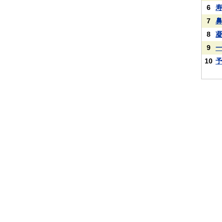
6
7
8
9
10