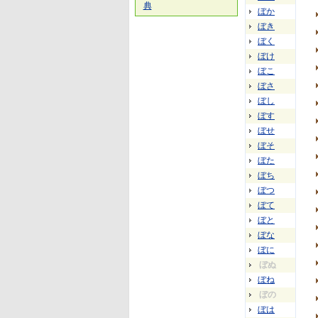
典
ぼか
ぼき
ぼく
ぼけ
ぼこ
ぼさ
ぼし
ぼす
ぼせ
ぼそ
ぼた
ぼち
ぼつ
ぼて
ぼと
ぼな
ぼに
ぼぬ
ぼね
ぼの
ぼは