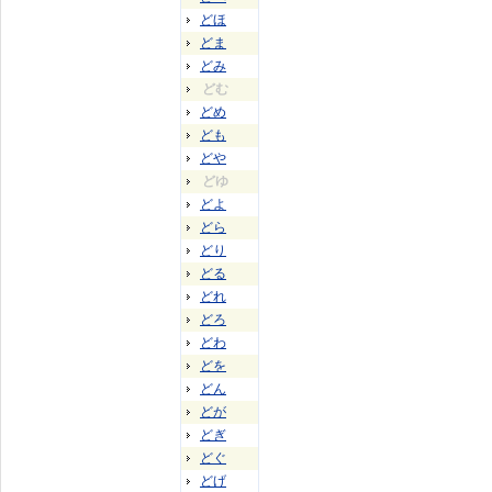
どほ
どま
どみ
どむ
どめ
ども
どや
どゆ
どよ
どら
どり
どる
どれ
どろ
どわ
どを
どん
どが
どぎ
どぐ
どげ