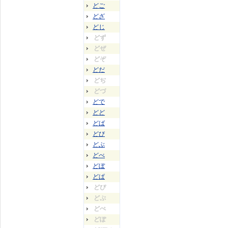
どご
どざ
どじ
どず
どぜ
どぞ
どだ
どぢ
どづ
どで
どど
どば
どび
どぶ
どべ
どぼ
どぱ
どぴ
どぷ
どぺ
どぽ