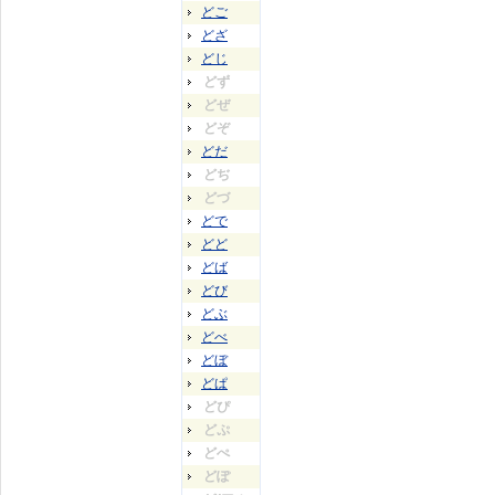
どご
どざ
どじ
どず
どぜ
どぞ
どだ
どぢ
どづ
どで
どど
どば
どび
どぶ
どべ
どぼ
どぱ
どぴ
どぷ
どぺ
どぽ