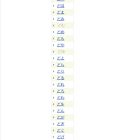
どほ
どま
どみ
どむ
どめ
ども
どや
どゆ
どよ
どら
どり
どる
どれ
どろ
どわ
どを
どん
どが
どぎ
どぐ
どげ