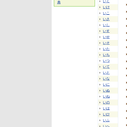
いく
典
いけ
いこ
いさ
いし
いす
いせ
いそ
いた
いち
いつ
いて
いと
いな
いに
いぬ
いね
いの
いは
いひ
いふ
いへ