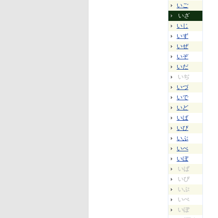
いご
いざ
いじ
いず
いぜ
いぞ
いだ
いぢ
いづ
いで
いど
いば
いび
いぶ
いべ
いぼ
いぱ
いぴ
いぷ
いぺ
いぽ