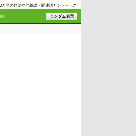
10万語の類語や同義語・関連語とシソーラス
解除