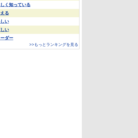
詳しく知っている
考える
美しい
嬉しい
リーダー
>>もっとランキングを見る