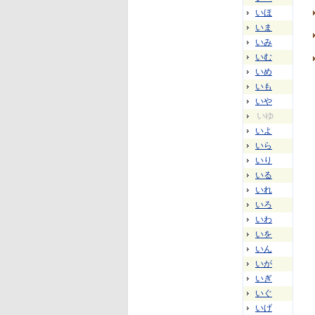
いほ
いま
いみ
いむ
いめ
いも
いや
いゆ
いよ
いら
いり
いる
いれ
いろ
いわ
いを
いん
いが
いぎ
いぐ
いげ