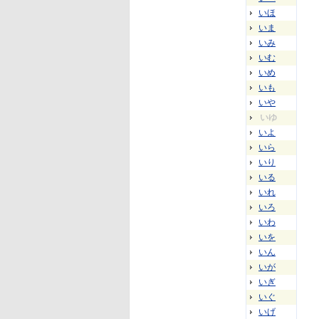
いほ
いま
いみ
いむ
いめ
いも
いや
いゆ
いよ
いら
いり
いる
いれ
いろ
いわ
いを
いん
いが
いぎ
いぐ
いげ