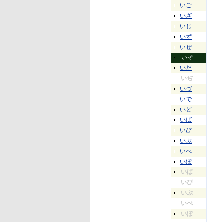
いご
いざ
いじ
いず
いぜ
いぞ
いだ
いぢ
いづ
いで
いど
いば
いび
いぶ
いべ
いぼ
いぱ
いぴ
いぷ
いぺ
いぽ