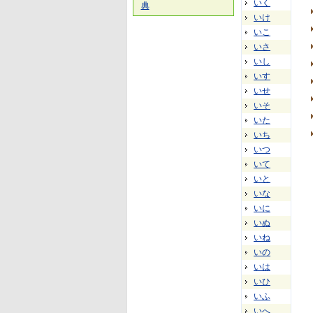
いく
典
いけ
いこ
いさ
いし
いす
いせ
いそ
いた
いち
いつ
いて
いと
いな
いに
いぬ
いね
いの
いは
いひ
いふ
いへ