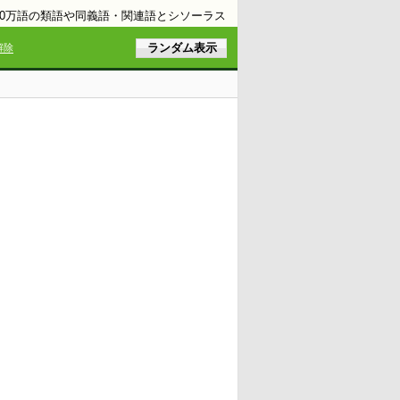
10万語の類語や同義語・関連語とシソーラス
解除