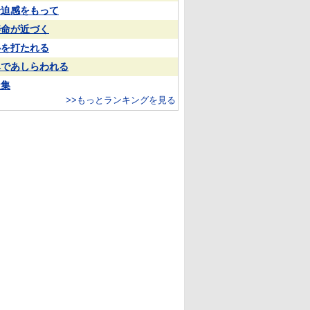
緊迫感をもって
寿命が近づく
心を打たれる
鼻であしらわれる
凝集
>>もっとランキングを見る