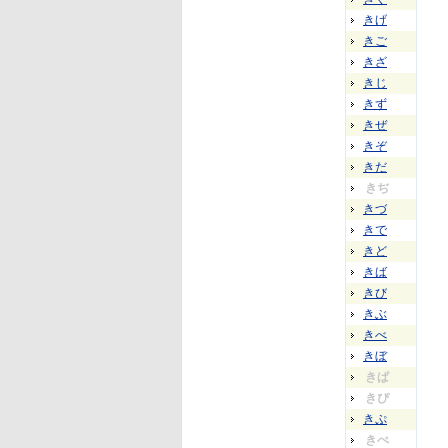
きげ
きご
きざ
きじ
きず
きぜ
きぞ
きだ
きぢ
きづ
きで
きど
きば
きび
きぶ
きべ
きぼ
きぱ
きぴ
きぷ
きぺ