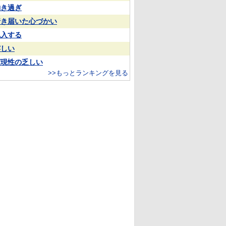
働き過ぎ
行き届いた心づかい
乱入する
嬉しい
実現性の乏しい
>>もっとランキングを見る