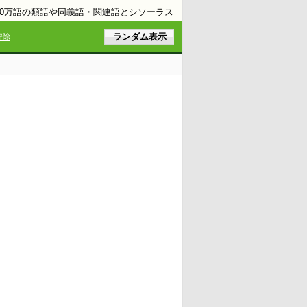
10万語の類語や同義語・関連語とシソーラス
解除