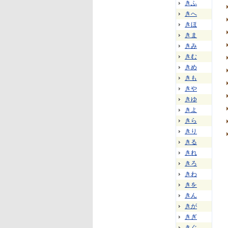
きふ
きへ
きほ
きま
きみ
きむ
きめ
きも
きや
きゆ
きよ
きら
きり
きる
きれ
きろ
きわ
きを
きん
きが
きぎ
きぐ