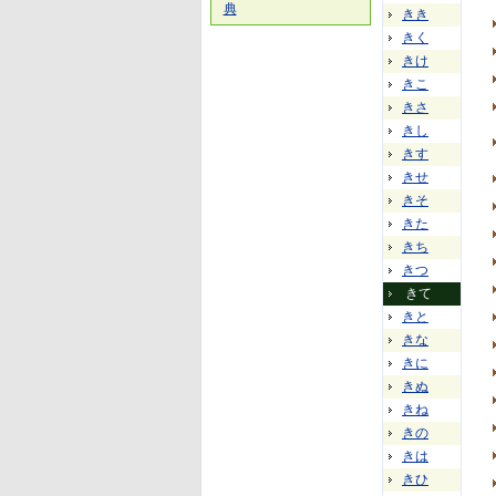
典
きき
きく
きけ
きこ
きさ
きし
きす
きせ
きそ
きた
きち
きつ
きて
きと
きな
きに
きぬ
きね
きの
きは
きひ