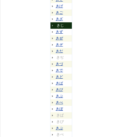
きげ
きご
きざ
きじ
きず
きぜ
きぞ
きだ
きぢ
きづ
きで
きど
きば
きび
きぶ
きべ
きぼ
きぱ
きぴ
きぷ
きぺ