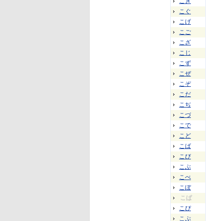
こぎ
こぐ
こげ
こご
こざ
こじ
こず
こぜ
こぞ
こだ
こぢ
こづ
こで
こど
こば
こび
こぶ
こべ
こぼ
こぱ
こぴ
こぷ