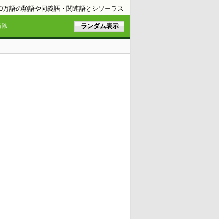
10万語の類語や同義語・関連語とシソーラス
解除