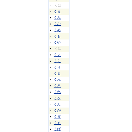
くほ
くま
くみ
くむ
くめ
くも
くや
くゆ
くよ
くら
くり
くる
くれ
くろ
くわ
くを
くん
くが
くぎ
くぐ
くげ