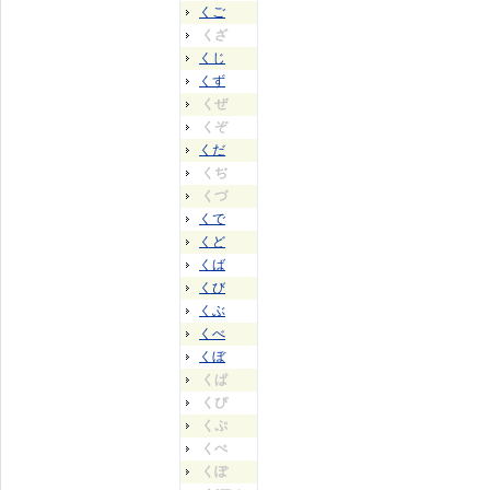
くご
くざ
くじ
くず
くぜ
くぞ
くだ
くぢ
くづ
くで
くど
くば
くび
くぶ
くべ
くぼ
くぱ
くぴ
くぷ
くぺ
くぽ