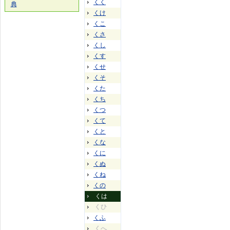
くく
典
くけ
くこ
くさ
くし
くす
くせ
くそ
くた
くち
くつ
くて
くと
くな
くに
くぬ
くね
くの
くは
くひ
くふ
くへ