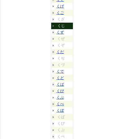
くげ
くご
くざ
くじ
くず
くぜ
くぞ
くだ
くぢ
くづ
くで
くど
くば
くび
くぶ
くべ
くぼ
くぱ
くぴ
くぷ
くぺ