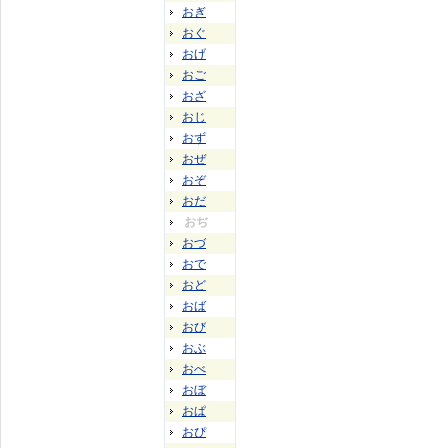
おぎ
おぐ
おげ
おご
おざ
おじ
おず
おぜ
おぞ
おだ
おぢ
おづ
おで
おど
おば
おび
おぶ
おべ
おぼ
おぱ
おぴ