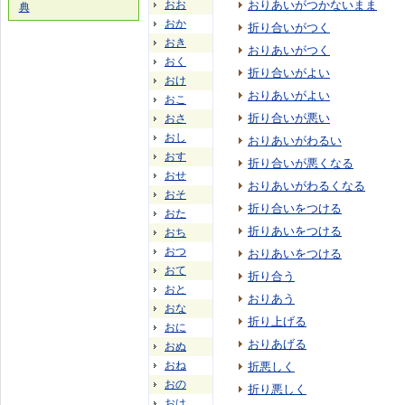
おお
おりあいがつかないまま
典
おか
折り合いがつく
おき
おりあいがつく
おく
折り合いがよい
おけ
おりあいがよい
おこ
折り合いが悪い
おさ
おし
おりあいがわるい
おす
折り合いが悪くなる
おせ
おりあいがわるくなる
おそ
折り合いをつける
おた
折りあいをつける
おち
おつ
おりあいをつける
おて
折り合う
おと
おりあう
おな
折り上げる
おに
おりあげる
おぬ
おね
折悪しく
おの
折り悪しく
おは