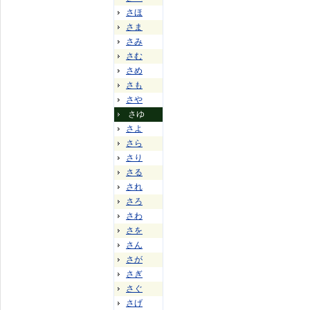
さほ
さま
さみ
さむ
さめ
さも
さや
さゆ
さよ
さら
さり
さる
され
さろ
さわ
さを
さん
さが
さぎ
さぐ
さげ