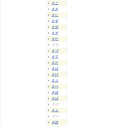
さご
さざ
さじ
さず
さぜ
さぞ
さだ
さぢ
さづ
さで
さど
さば
さび
さぶ
さべ
さぼ
さぱ
さぴ
さぷ
さぺ
さぽ