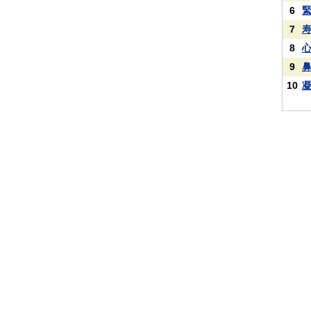
6
7
8
9
10