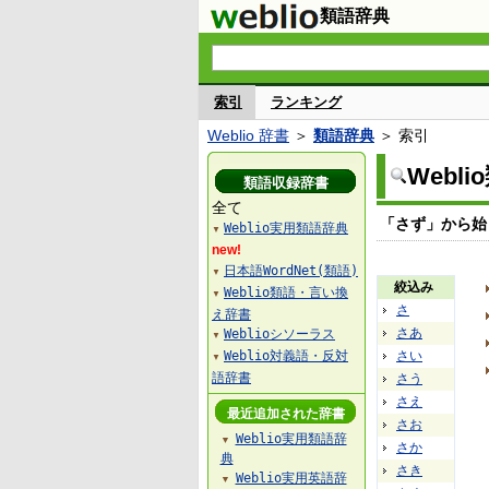
類語辞典
索引
ランキング
Weblio 辞書
＞
類語辞典
＞ 索引
Webl
類語収録辞書
全て
「さず」から始
Weblio実用類語辞典
▼
new!
日本語WordNet(類語)
▼
絞込み
Weblio類語・言い換
▼
さ
え辞書
さあ
Weblioシソーラス
▼
Weblio対義語・反対
さい
▼
語辞書
さう
さえ
最近追加された辞書
さお
Weblio実用類語辞
▼
さか
典
さき
Weblio実用英語辞
▼