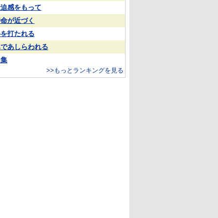
緊迫感をもって
寿命が近づく
心を打たれる
鼻であしらわれる
凝集
>>もっとランキングを見る