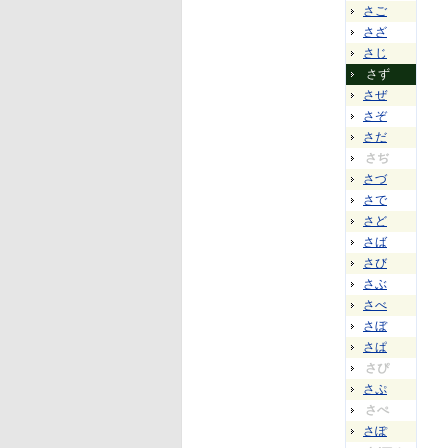
さご
さざ
さじ
さず
さぜ
さぞ
さだ
さぢ
さづ
さで
さど
さば
さび
さぶ
さべ
さぼ
さぱ
さぴ
さぷ
さぺ
さぽ