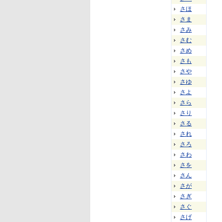
さほ
さま
さみ
さむ
さめ
さも
さや
さゆ
さよ
さら
さり
さる
され
さろ
さわ
さを
さん
さが
さぎ
さぐ
さげ