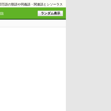
10万語の類語や同義語・関連語とシソーラス
解除