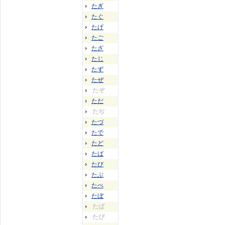
たぎ
たぐ
たげ
たご
たざ
たじ
たず
たぜ
たぞ
ただ
たぢ
たづ
たで
たど
たば
たび
たぶ
たべ
たぼ
たぱ
たぴ