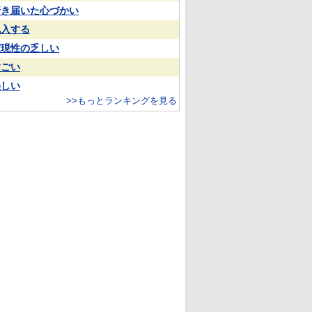
行き届いた心づかい
乱入する
実現性の乏しい
すごい
美しい
>>もっとランキングを見る