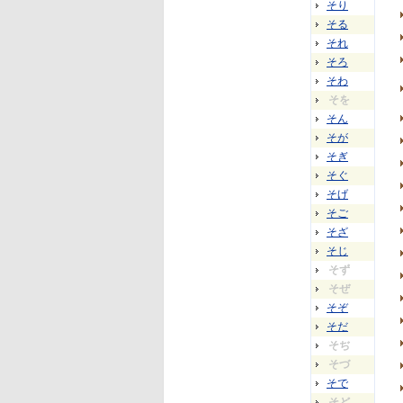
そり
そる
それ
そろ
そわ
そを
そん
そが
そぎ
そぐ
そげ
そご
そざ
そじ
そず
そぜ
そぞ
そだ
そぢ
そづ
そで
そど