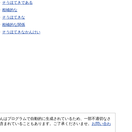
そうほてきである
相補的な
そうほてきな
相補的な関係
そうほてきなかんけい
さくいんはプログラムで自動的に生成されているため、一部不適切なさ
含まれていることもあります。ご了承くださいませ。
お問い合わ