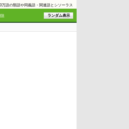
10万語の類語や同義語・関連語とシソーラス
解除