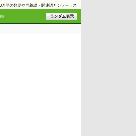
10万語の類語や同義語・関連語とシソーラス
解除