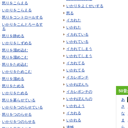
怒りをこらえる
いかりをよくせいする
いかりをこらえる
怒る
怒りをコントロールする
イカれた
いかりをこんとろーるす
いかれた
る
イカれている
怒りを静める
いかれている
いかりをしずめる
イカれてしまう
怒りを溜め込む
いかれてしまう
怒りを溜めこむ
イカれてる
怒りをため込む
いかれてる
いかりをためこむ
イカレポンチ
怒りを溜める
いかれぽんち
怒りをためる
50
イカレポンチの
いかりをためる
いかれぽんちの
あ
怒りを募らせている
いかれよう
さ
いかりをつのらせている
イカれる
な
怒りをつのらせる
いかれる
ま
いかりをつのらせる
ら
遺憾