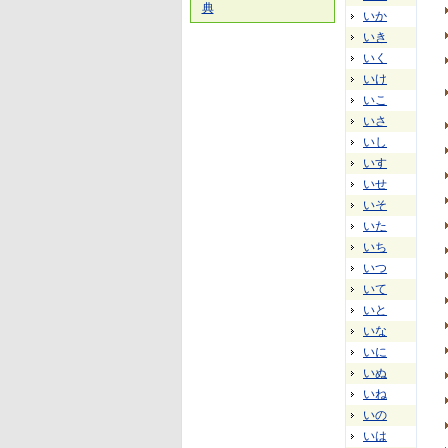
典
いか
いき
いく
いけ
いこ
いさ
いし
いす
いせ
いそ
いた
いち
いつ
いて
いと
いな
いに
いぬ
いね
いの
いは