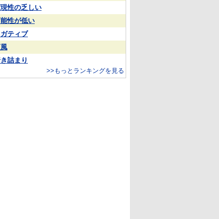
実現性の乏しい
可能性が低い
ネガティブ
順風
行き詰まり
>>もっとランキングを見る