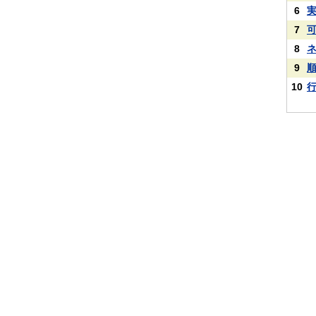
6
7
8
9
10