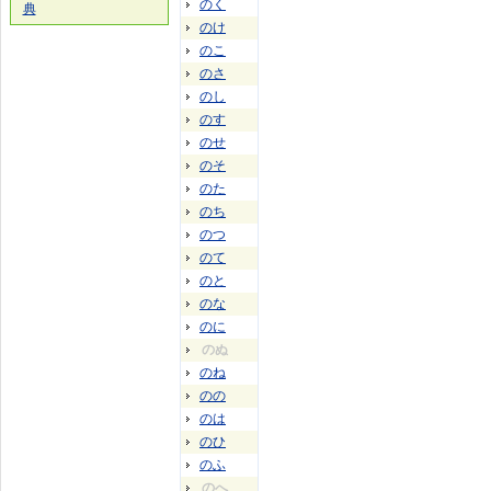
のく
典
のけ
のこ
のさ
のし
のす
のせ
のそ
のた
のち
のつ
のて
のと
のな
のに
のぬ
のね
のの
のは
のひ
のふ
のへ