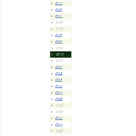
のご
のざ
のじ
のず
のぜ
のぞ
のだ
のぢ
のづ
ので
のど
のば
のび
のぶ
のべ
のぼ
のぱ
のぴ
のぷ
のぺ
のぽ