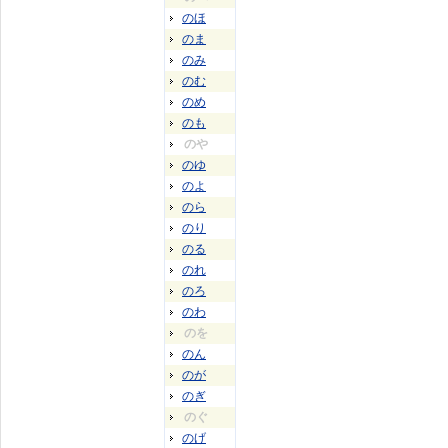
のほ
のま
のみ
のむ
のめ
のも
のや
のゆ
のよ
のら
のり
のる
のれ
のろ
のわ
のを
のん
のが
のぎ
のぐ
のげ