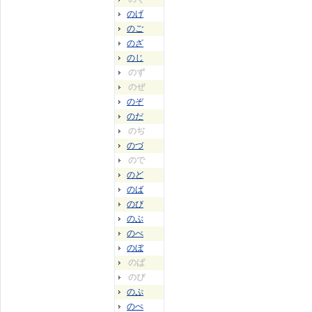
のげ
のご
のざ
のじ
のず
のぜ
のぞ
のだ
のぢ
のづ
ので
のど
のば
のび
のぶ
のべ
のぼ
のぱ
のぴ
のぷ
のぺ