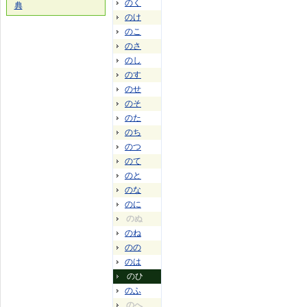
のく
典
のけ
のこ
のさ
のし
のす
のせ
のそ
のた
のち
のつ
のて
のと
のな
のに
のぬ
のね
のの
のは
のひ
のふ
のへ