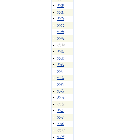
のほ
のま
のみ
のむ
のめ
のも
のや
のゆ
のよ
のら
のり
のる
のれ
のろ
のわ
のを
のん
のが
のぎ
のぐ
のげ