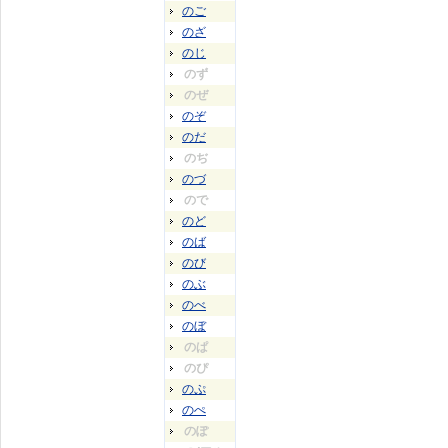
のご
のざ
のじ
のず
のぜ
のぞ
のだ
のぢ
のづ
ので
のど
のば
のび
のぶ
のべ
のぼ
のぱ
のぴ
のぷ
のぺ
のぽ