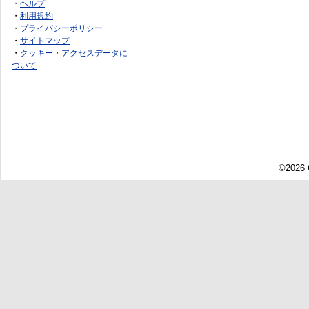
・
ヘルプ
・
利用規約
・
プライバシーポリシー
・
サイトマップ
・
クッキー・アクセスデータに
ついて
©2026 