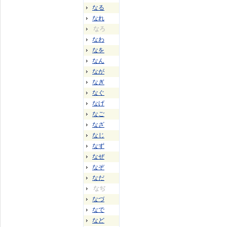
なる
なれ
なろ
なわ
なを
なん
なが
なぎ
なぐ
なげ
なご
なざ
なじ
なず
なぜ
なぞ
なだ
なぢ
なづ
なで
など