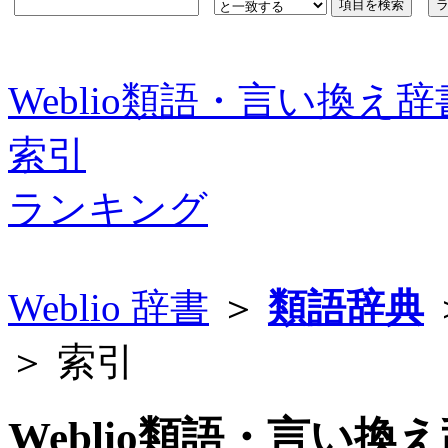
Weblio類語・言い換え辞
索引
ランキング
Weblio 辞書
＞
類語辞典
＞ 索引
Weblio類語・言い換