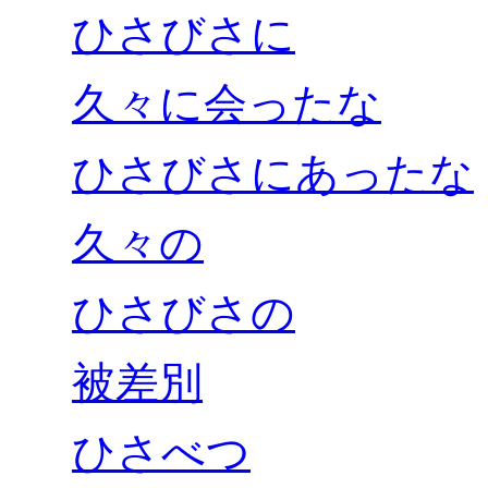
ひさびさに
久々に会ったな
ひさびさにあったな
久々の
ひさびさの
被差別
ひさべつ