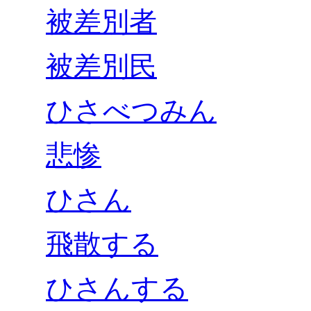
被差別者
被差別民
ひさべつみん
悲惨
ひさん
飛散する
ひさんする