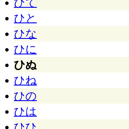
ひて
ひと
ひな
ひに
ひぬ
ひね
ひの
ひは
ひひ