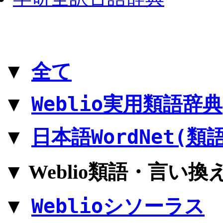
全て
▼
Weblio実用類語辞典
▼
日本語WordNet(類
▼
▼
Weblio類語・言い換
Weblioシソーラス
▼