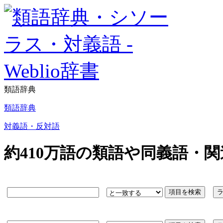
類語辞典
類語辞典
対義語・反対語
約410万語の類語や同義語・