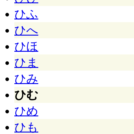
ひふ
ひへ
ひほ
ひま
ひみ
ひむ
ひめ
ひも