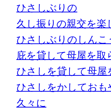
ひさしぶりの
久し振りの親交を楽
ひさしぶりのしんこ
庇を貸して母屋を取
ひさしを貸して母屋
ひさしをかしておも
久々に