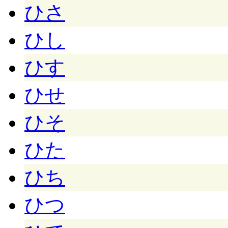
ひさ
ひし
ひす
ひせ
ひそ
ひた
ひち
ひつ