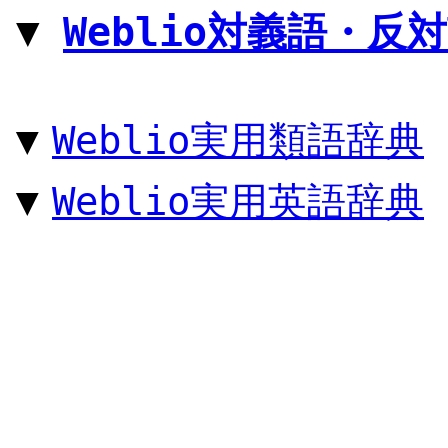
Weblio対義語・反
▼
最
Weblio実用類語辞典
▼
Weblio実用英語辞典
▼