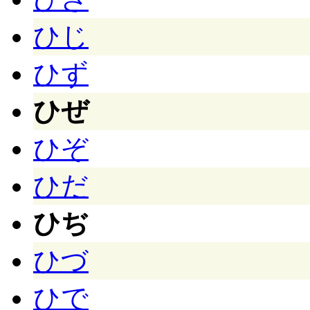
ひじ
ひず
ひぜ
ひぞ
ひだ
ひぢ
ひづ
ひで