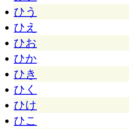
ひう
ひえ
ひお
ひか
ひき
ひく
ひけ
ひこ