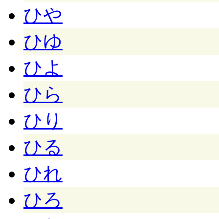
ひや
ひゆ
ひよ
ひら
ひり
ひる
ひれ
ひろ