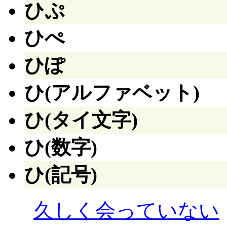
ひぷ
ひぺ
ひぽ
ひ(アルファベット)
ひ(タイ文字)
ひ(数字)
ひ(記号)
久しく会っていない