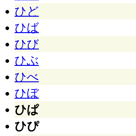
ひど
ひば
ひび
ひぶ
ひべ
ひぼ
ひぱ
ひぴ