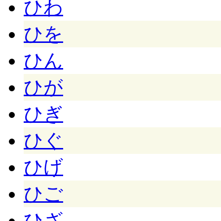
ひわ
ひを
ひん
ひが
ひぎ
ひぐ
ひげ
ひご
ひざ