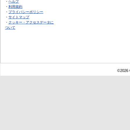
・
ヘルプ
・
利用規約
・
プライバシーポリシー
・
サイトマップ
・
クッキー・アクセスデータに
ついて
©2026 