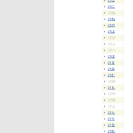
けな
けに
けぬ
けね
けの
けは
けひ
けふ
けへ
けほ
けま
けみ
けむ
けめ
けも
けや
けゆ
けよ
けら
けり
ける
けれ