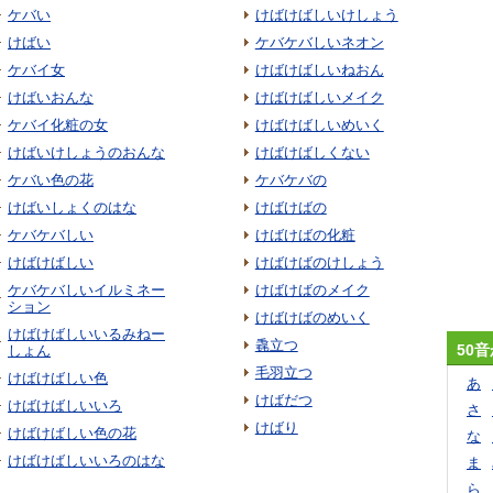
ケバい
けばけばしいけしょう
けばい
ケバケバしいネオン
ケバイ女
けばけばしいねおん
けばいおんな
けばけばしいメイク
ケバイ化粧の女
けばけばしいめいく
けばいけしょうのおんな
けばけばしくない
ケバい色の花
ケバケバの
けばいしょくのはな
けばけばの
ケバケバしい
けばけばの化粧
けばけばしい
けばけばのけしょう
ケバケバしいイルミネー
けばけばのメイク
ション
けばけばのめいく
けばけばしいいるみねー
毳立つ
50
しょん
毛羽立つ
けばけばしい色
あ
けばだつ
けばけばしいいろ
さ
けばり
けばけばしい色の花
な
けばけばしいいろのはな
ま
ら