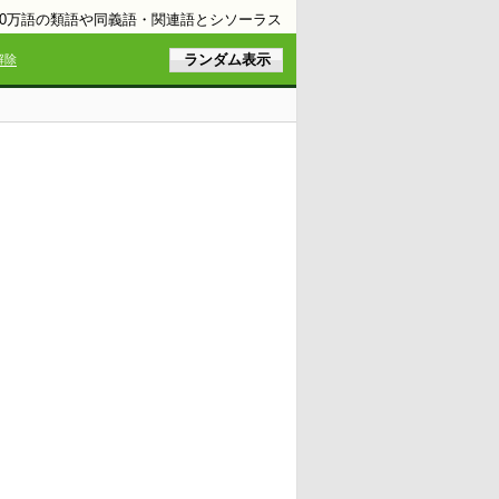
10万語の類語や同義語・関連語とシソーラス
解除