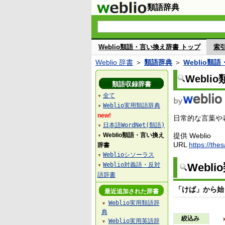
類語辞典
Weblio類語・言い換え辞書 トップ
索
Weblio 辞書
＞
類語辞典
＞
Weblio類
Webl
類語収録辞書
全て
▼
Weblio実用類語辞典
▼
new!
日常的な言葉や表
日本語WordNet(類語)
▼
Weblio類語・言い換え
提供 Weblio
▼
URL
https://the
辞書
Weblioシソーラス
▼
Weblio対義語・反対
Webl
▼
語辞書
「けば」から始
最近追加された辞書
Weblio実用類語辞
▼
典
絞込み
Weblio実用英語辞
▼