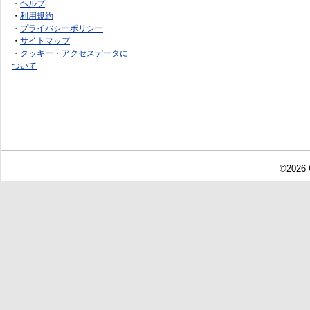
・
ヘルプ
・
利用規約
・
プライバシーポリシー
・
サイトマップ
・
クッキー・アクセスデータに
ついて
©2026 