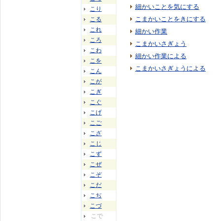
細かいことを気にする
こり
こまかいことをきにする
こる
これ
細かい作業
ころ
こまかいさぎょう
こわ
細かい作業による
こを
こまかいさぎょうによる
こん
こが
こぎ
こぐ
こげ
こご
こざ
こじ
こず
こぜ
こぞ
こだ
こぢ
こづ
こで