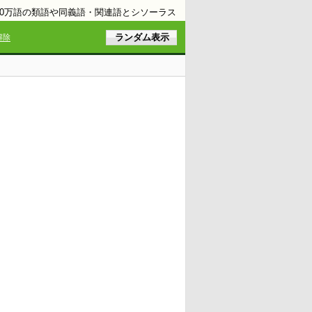
10万語の類語や同義語・関連語とシソーラス
解除