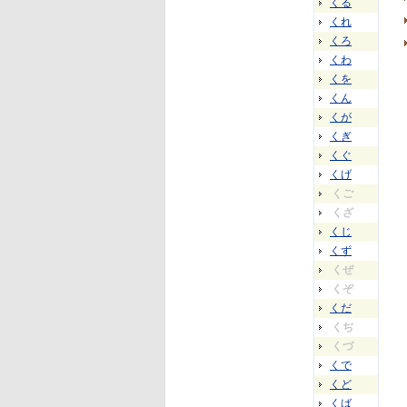
くる
くれ
くろ
くわ
くを
くん
くが
くぎ
くぐ
くげ
くご
くざ
くじ
くず
くぜ
くぞ
くだ
くぢ
くづ
くで
くど
くば