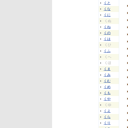
くと
くな
くに
くぬ
くね
くの
くは
くひ
くふ
くへ
くほ
くま
くみ
くむ
くめ
くも
くや
くゆ
くよ
くら
くり