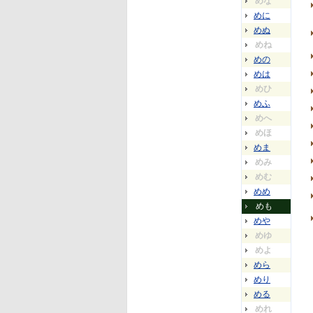
めな
めに
めぬ
めね
めの
めは
めひ
めふ
めへ
めほ
めま
めみ
めむ
めめ
めも
めや
めゆ
めよ
めら
めり
める
めれ