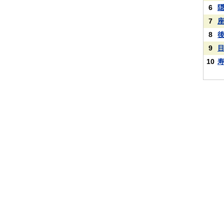
6
7
8
9
10