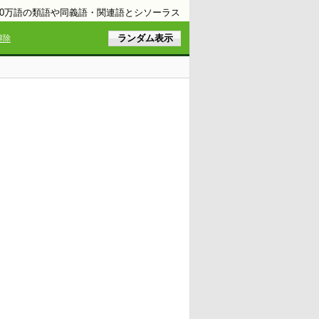
10万語の類語や同義語・関連語とシソーラス
解除