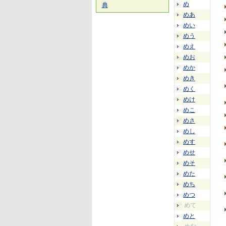
め
典
めあ
めい
めう
めえ
めお
めか
めき
めく
めけ
めこ
めさ
めし
めす
めせ
めそ
めた
めち
めつ
めて
めと