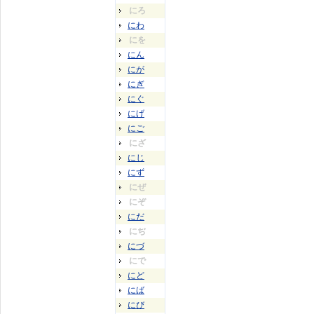
にろ
にわ
にを
にん
にが
にぎ
にぐ
にげ
にご
にざ
にじ
にず
にぜ
にぞ
にだ
にぢ
にづ
にで
にど
にば
にび