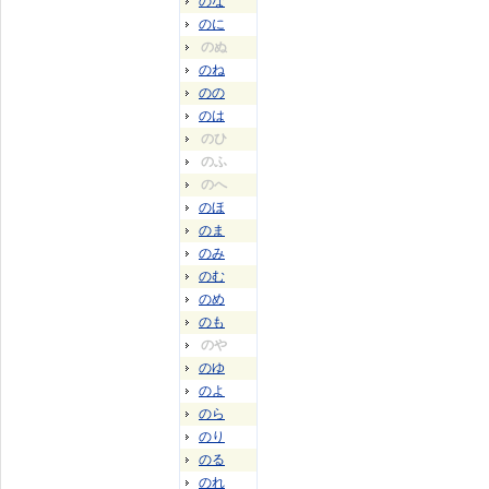
のな
のに
のぬ
のね
のの
のは
のひ
のふ
のへ
のほ
のま
のみ
のむ
のめ
のも
のや
のゆ
のよ
のら
のり
のる
のれ