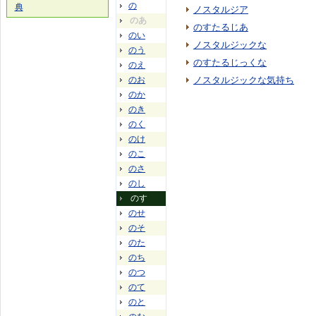
の
典
ノスタルジア
のあ
のすたるじあ
のい
ノスタルジックな
のう
のすたるじっくな
のえ
のお
ノスタルジックな気持ち
のか
のき
のく
のけ
のこ
のさ
のし
のす
のせ
のそ
のた
のち
のつ
のて
のと