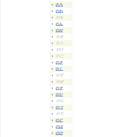
のろ
のわ
のを
のん
のが
のぎ
のぐ
のげ
のご
のざ
のじ
のず
のぜ
のぞ
のだ
のぢ
のづ
ので
のど
のば
のび