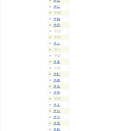
そな
そに
そぬ
そね
その
そは
そひ
そふ
そへ
そほ
そま
そみ
そむ
そめ
そも
そや
そゆ
そよ
そら
そり
そる
それ