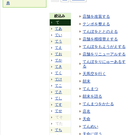
典
絞込み
店舗を改装する
て
テンポを整える
てあ
てんぽをととのえる
てい
店舗を模様替えする
てう
てんぽをもようがえする
てえ
てお
店舗をリニューアルする
てか
てんぽをりにゅーあるす
る
てき
てく
天馬空を行く
てけ
顛末
てこ
てんまつ
てさ
顛末を語る
てし
てんまつをかたる
てす
てせ
店名
てそ
天命
てた
てんめい
てち
天命に従う