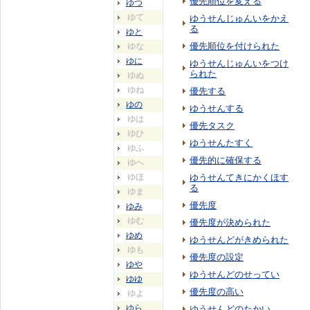
優先順位を変える
ゆつ
ゆて
ゆうせんじゅんいをかえ
る
ゆと
優先順位を付けられた
ゆな
ゆに
ゆうせんじゅんいをつけ
られた
ゆぬ
ゆね
優先する
ゆの
ゆうせんする
ゆは
優先タスク
ゆひ
ゆうせんたすく
ゆふ
優先的に確保する
ゆへ
ゆほ
ゆうせんてきにかくほす
る
ゆま
優先度
ゆみ
ゆむ
優先度が決められた
ゆめ
ゆうせんどがきめられた
ゆも
優先度の設定
ゆや
ゆうせんどのせってい
ゆゆ
優先度の高い
ゆよ
ゆら
ゆうせんどのたかい