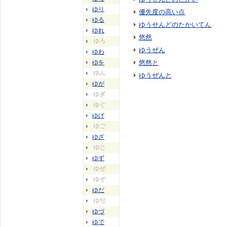
ゆり
優先度の高い点
ゆる
ゆうせんどのたかいてん
ゆれ
悠然
ゆろ
ゆうぜん
ゆわ
ゆを
悠然と
ゆん
ゆうぜんと
ゆが
ゆぎ
ゆぐ
ゆげ
ゆご
ゆざ
ゆじ
ゆず
ゆぜ
ゆぞ
ゆだ
ゆぢ
ゆづ
ゆで