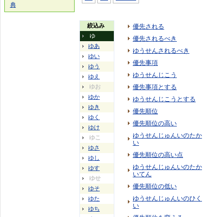
典
絞込み
優先される
ゆ
優先されるべき
ゆあ
ゆうせんされるべき
ゆい
優先事項
ゆう
ゆうせんじこう
ゆえ
ゆお
優先事項とする
ゆか
ゆうせんじこうとする
ゆき
優先順位
ゆく
優先順位の高い
ゆけ
ゆうせんじゅんいのたか
ゆこ
い
ゆさ
優先順位の高い点
ゆし
ゆうせんじゅんいのたか
ゆす
いてん
ゆせ
優先順位の低い
ゆそ
ゆうせんじゅんいのひく
ゆた
い
ゆち