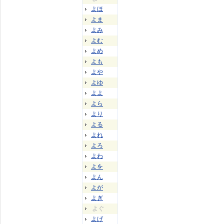
よほ
よま
よみ
よむ
よめ
よも
よや
よゆ
よよ
よら
より
よる
よれ
よろ
よわ
よを
よん
よが
よぎ
よぐ
よげ