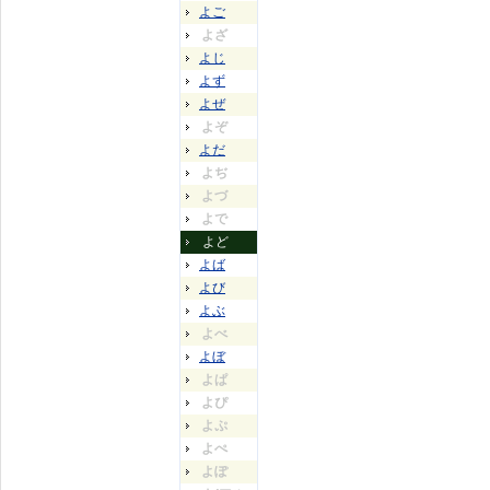
よご
よざ
よじ
よず
よぜ
よぞ
よだ
よぢ
よづ
よで
よど
よば
よび
よぶ
よべ
よぼ
よぱ
よぴ
よぷ
よぺ
よぽ