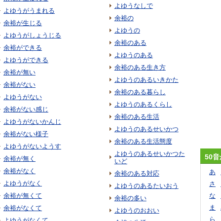
よゆうなしで
よゆうがうまれる
余裕の
余裕が生じる
よゆうの
よゆうがしょうじる
余裕のある
余裕ができる
よゆうのある
よゆうができる
余裕のある生き方
余裕が無い
よゆうのあるいきかた
余裕がない
余裕のある暮らし
よゆうがない
よゆうのあるくらし
余裕がない感じ
余裕のある生活
よゆうがないかんじ
よゆうのあるせいかつ
余裕がない様子
余裕のある生活態度
よゆうがないようす
よゆうのあるせいかつた
50
余裕が無く
いど
余裕がなく
あ
余裕のある対応
よゆうがなく
さ
よゆうのあるたいおう
余裕が無くて
な
余裕の多い
ま
余裕がなくて
よゆうのおおい
ら
よゆうがなくて