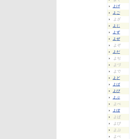
よげ
よご
よざ
よじ
よず
よぜ
よぞ
よだ
よぢ
よづ
よで
よど
よば
よび
よぶ
よべ
よぼ
よぱ
よぴ
よぷ
よぺ