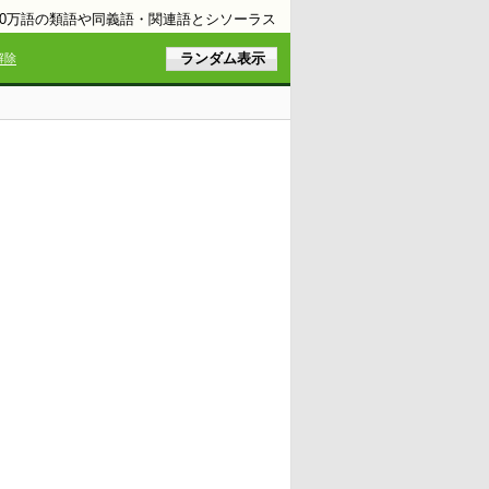
10万語の類語や同義語・関連語とシソーラス
解除