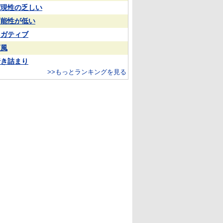
実現性の乏しい
可能性が低い
ネガティブ
順風
行き詰まり
>>もっとランキングを見る