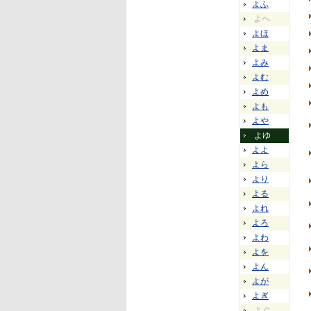
よふ
よへ
よほ
よま
よみ
よむ
よめ
よも
よや
よゆ
よよ
よら
より
よる
よれ
よろ
よわ
よを
よん
よが
よぎ
よぐ