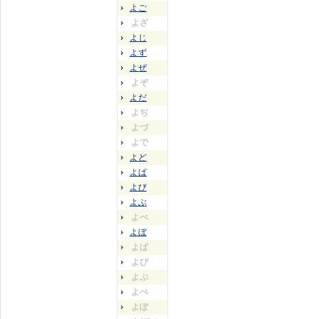
よご
よざ
よじ
よず
よぜ
よぞ
よだ
よぢ
よづ
よで
よど
よば
よび
よぶ
よべ
よぼ
よぱ
よぴ
よぷ
よぺ
よぽ