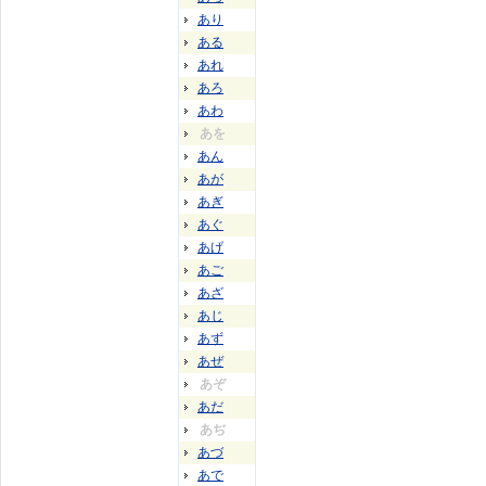
あり
ある
あれ
あろ
あわ
あを
あん
あが
あぎ
あぐ
あげ
あご
あざ
あじ
あず
あぜ
あぞ
あだ
あぢ
あづ
あで