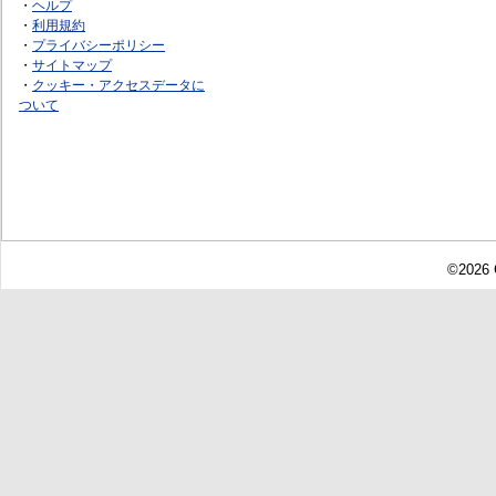
・
ヘルプ
・
利用規約
・
プライバシーポリシー
・
サイトマップ
・
クッキー・アクセスデータに
ついて
©2026 