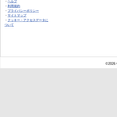
・
ヘルプ
・
利用規約
・
プライバシーポリシー
・
サイトマップ
・
クッキー・アクセスデータに
ついて
©2026 