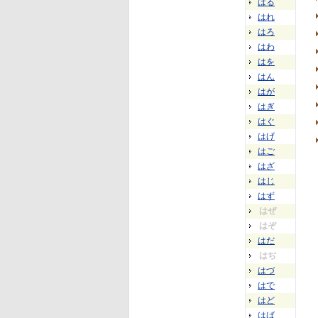
はる
はれ
はろ
はわ
はを
はん
はが
はぎ
はぐ
はげ
はご
はざ
はじ
はず
はぜ
はぞ
はだ
はぢ
はづ
はで
はど
はば