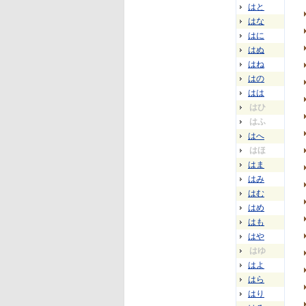
はと
はな
はに
はぬ
はね
はの
はは
はひ
はふ
はへ
はほ
はま
はみ
はむ
はめ
はも
はや
はゆ
はよ
はら
はり