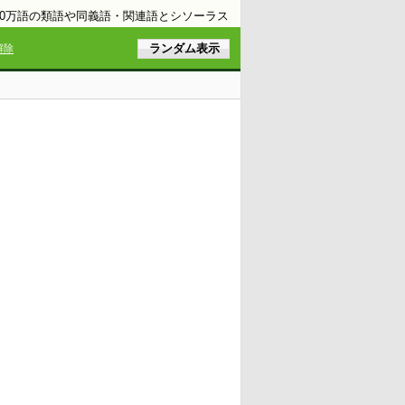
10万語の類語や同義語・関連語とシソーラス
解除