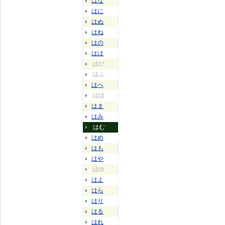
はな
はに
はぬ
はね
はの
はは
はひ
はふ
はへ
はほ
はま
はみ
はむ
はめ
はも
はや
はゆ
はよ
はら
はり
はる
はれ