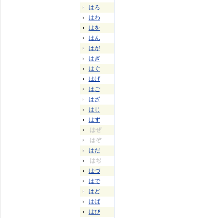
はろ
はわ
はを
はん
はが
はぎ
はぐ
はげ
はご
はざ
はじ
はず
はぜ
はぞ
はだ
はぢ
はづ
はで
はど
はば
はび