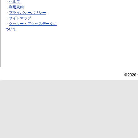
・
ヘルプ
・
利用規約
・
プライバシーポリシー
・
サイトマップ
・
クッキー・アクセスデータに
ついて
©2026 