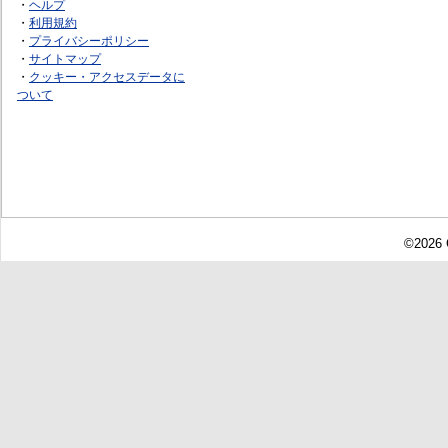
・
ヘルプ
・
利用規約
・
プライバシーポリシー
・
サイトマップ
・
クッキー・アクセスデータに
ついて
©2026 