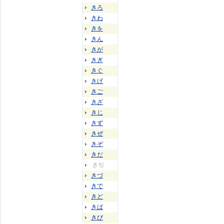
きろ
きわ
きを
きん
きが
きぎ
きぐ
きげ
きご
きざ
きじ
きず
きぜ
きぞ
きだ
きぢ
きづ
きで
きど
きば
きび