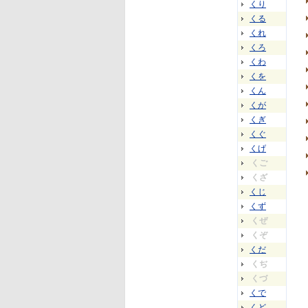
くり
くる
くれ
くろ
くわ
くを
くん
くが
くぎ
くぐ
くげ
くご
くざ
くじ
くず
くぜ
くぞ
くだ
くぢ
くづ
くで
くど