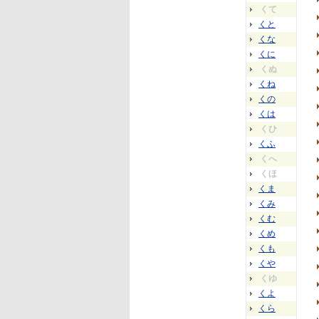
くて
くと
くな
くに
くぬ
くね
くの
くは
くひ
くふ
くへ
くほ
くま
くみ
くむ
くめ
くも
くや
くゆ
くよ
くら