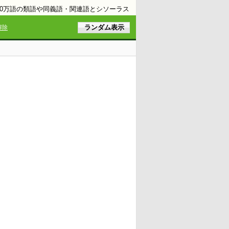
10万語の類語や同義語・関連語とシソーラス
解除