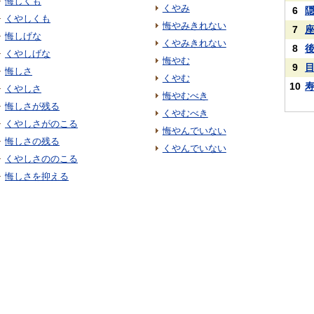
悔しくも
くやみ
6
くやしくも
悔やみきれない
7
悔しげな
くやみきれない
8
くやしげな
悔やむ
9
悔しさ
くやむ
10
くやしさ
悔やむべき
悔しさが残る
くやむべき
くやしさがのこる
悔やんでいない
悔しさの残る
くやんでいない
くやしさののこる
悔しさを抑える