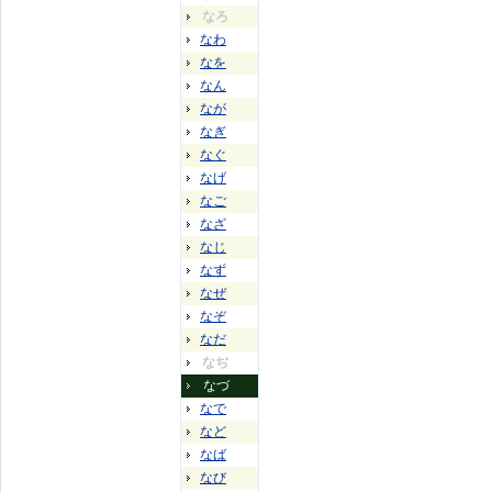
なろ
なわ
なを
なん
なが
なぎ
なぐ
なげ
なご
なざ
なじ
なず
なぜ
なぞ
なだ
なぢ
なづ
なで
など
なば
なび