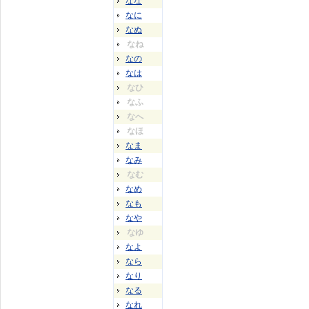
なな
なに
なぬ
なね
なの
なは
なひ
なふ
なへ
なほ
なま
なみ
なむ
なめ
なも
なや
なゆ
なよ
なら
なり
なる
なれ