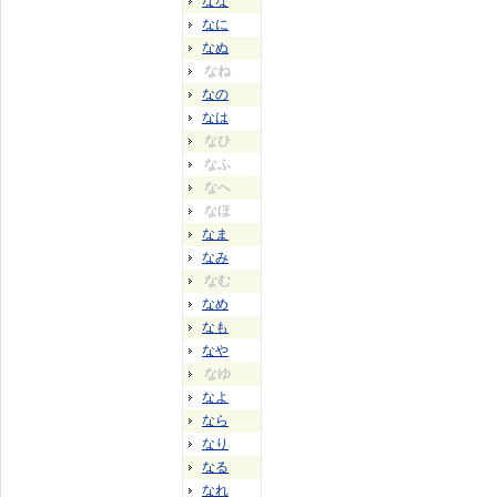
なな
なに
なぬ
なね
なの
なは
なひ
なふ
なへ
なほ
なま
なみ
なむ
なめ
なも
なや
なゆ
なよ
なら
なり
なる
なれ