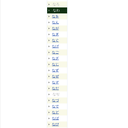
なろ
なわ
なを
なん
なが
なぎ
なぐ
なげ
なご
なざ
なじ
なず
なぜ
なぞ
なだ
なぢ
なづ
なで
など
なば
なび