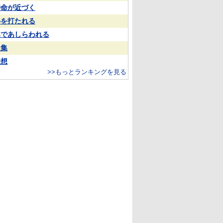
寿命が近づく
心を打たれる
鼻であしらわれる
凝集
予想
>>もっとランキングを見る