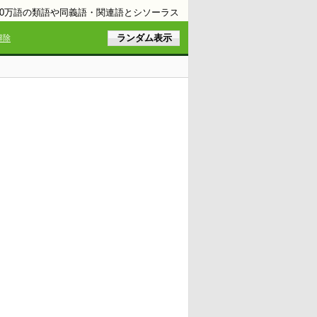
10万語の類語や同義語・関連語とシソーラス
解除