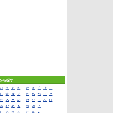
音から探す
い
う
え
お
か
き
く
け
こ
し
す
せ
そ
た
ち
つ
て
と
に
ぬ
ね
の
は
ひ
ふ
へ
ほ
み
む
め
も
や
ゆ
よ
り
る
れ
ろ
わ
を
ん