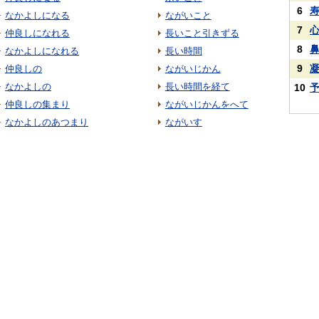
6
なかよしになる
ながいこと
7
仲良しになれる
長いこと引きずる
8
なかよしになれる
長い時間
9
仲良しの
ながいじかん
なかよしの
長い時間を経て
10
仲良しの集まり
ながいじかんをへて
なかよしのあつまり
ながいす