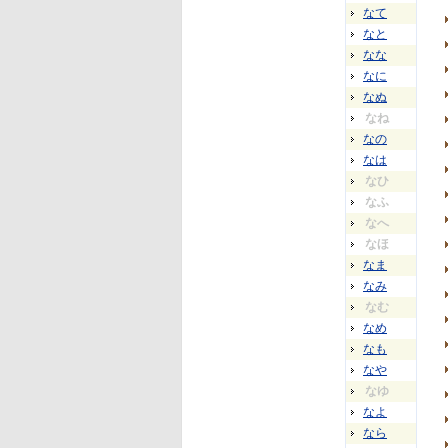
なて
なと
なな
なに
なぬ
なね
なの
なは
なひ
なふ
なへ
なほ
なま
なみ
なむ
なめ
なも
なや
なゆ
なよ
なら