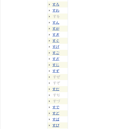
すろ
すわ
すを
すん
すが
すぎ
すぐ
すげ
すご
すざ
すじ
すず
すぜ
すぞ
すだ
すぢ
すづ
すで
すど
すば
すび