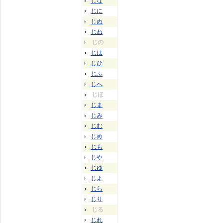
じな
じに
じぬ
じね
じの
じは
じひ
じふ
じへ
じほ
じま
じみ
じむ
じめ
じも
じや
じゆ
じよ
じら
じり
じる
じれ