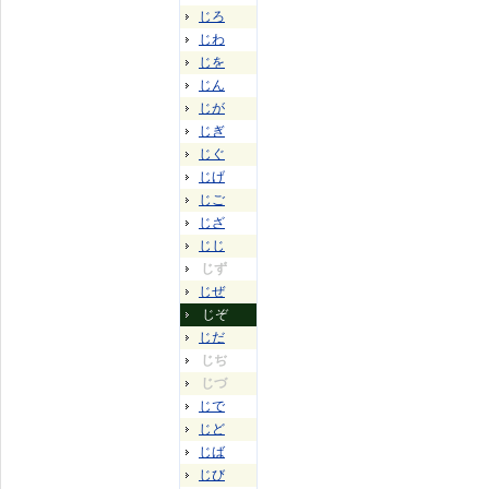
じろ
じわ
じを
じん
じが
じぎ
じぐ
じげ
じご
じざ
じじ
じず
じぜ
じぞ
じだ
じぢ
じづ
じで
じど
じば
じび