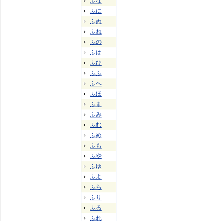
ふな
ふに
ふぬ
ふね
ふの
ふは
ふひ
ふふ
ふへ
ふほ
ふま
ふみ
ふむ
ふめ
ふも
ふや
ふゆ
ふよ
ふら
ふり
ふる
ふれ