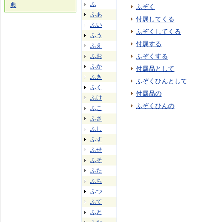
ふ
典
ふぞく
ふあ
付属してくる
ふい
ふぞくしてくる
ふう
付属する
ふえ
ふお
ふぞくする
ふか
付属品として
ふき
ふぞくひんとして
ふく
付属品の
ふけ
ふぞくひんの
ふこ
ふさ
ふし
ふす
ふせ
ふそ
ふた
ふち
ふつ
ふて
ふと